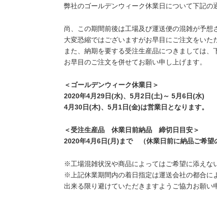
弊社のゴールデンウィーク休業日について下記の
尚、この期間前後は工場及び運送便の混雑が予想
大変恐縮ではございますがお早目にご注文をいた
また、納期を要する受注生産品につきましては、
お早目のご注文を併せてお願い申し上げます。
＜ゴールデンウィーク休業日＞
2020年4月29日(水)、5月2日(土)～ 5月6日(水)
4月30日(木)、5月1日(金)は営業日となります。
＜受注生産品 休業日前納品 締切日目安＞
2020年4月6日(月)まで （休業日前に納品ご希
※工場混雑状況や商品によってはご希望に添えな
※上記休業期間内の着日指定は運送会社の都合に
出来る限り避けていただきますようご協力お願い