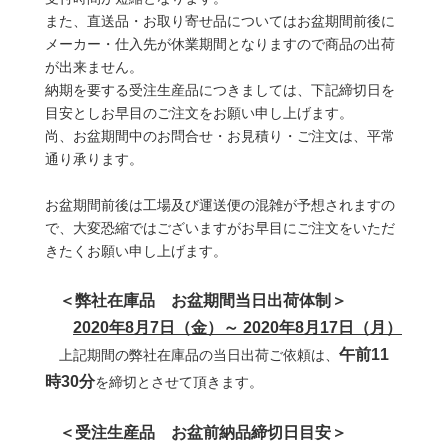
また、直送品・お取り寄せ品についてはお盆期間前後に
メーカー・仕入先が休業期間となりますので商品の出荷
が出来ません。
納期を要する受注生産品につきましては、下記締切日を
目安としお早目のご注文をお願い申し上げます。
尚、お盆期間中のお問合せ・お見積り・ご注文は、平常
通り承ります。
お盆期間前後は工場及び運送便の混雑が予想されますの
で、大変恐縮ではございますがお早目にご注文をいただ
きたくお願い申し上げます。
＜弊社在庫品 お盆期間当日出荷体制＞
2020年8月7日（金）～ 2020年8月17日（月）
午前11
上記期間の弊社在庫品の当日出荷ご依頼は、
時30分
を締切とさせて頂きます。
＜受注生産品 お盆前納品締切日目安＞