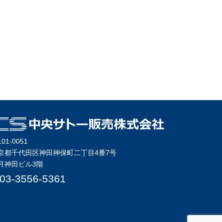
01-0051
京都千代田区神田神保町二丁目4番7号
月神田ビル3階
03-3556-5361