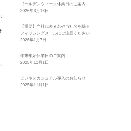
ゴールデンウィーク休業日のご案内
2026年3月16日
が
【重要】当社代表者名や当社名を騙る
せ
フィッシングメールにご注意ください
2026年1月7日
年末年始休業日のご案内
2025年11月1日
い
ビジネスカジュアル導入のお知らせ
2025年11月1日