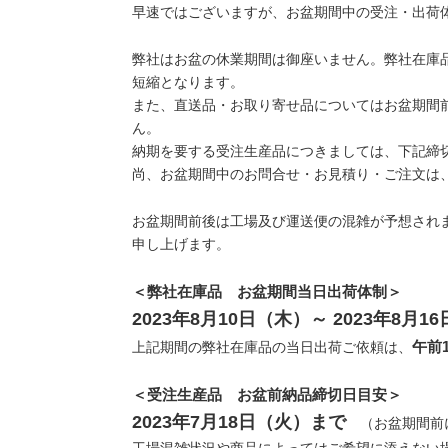
早速ではございますが、お盆期間中の受注・出荷
弊社はお盆の休業期間は御座いません。弊社在庫
短縮となります。
また、直送品・お取り寄せ品についてはお盆期間
ん。
納期を要する受注生産品につきましては、下記締
尚、お盆期間中のお問合せ・お見積り・ご注文は
お盆期間前後は工場及び運送便の混雑が予想され
申し上げます。
＜弊社在庫品 お盆期間当日出荷体制＞
2023年8月10日（木）～ 2023年8月1
午前1
上記期間の弊社在庫品の当日出荷ご依頼は、
＜受注生産品 お盆前納品締切日目安＞
2023年7月18日（火）まで
（お盆期間前