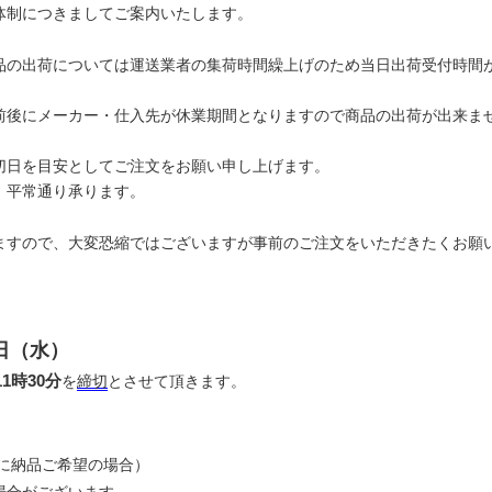
体制につきましてご案内いたします。
品の出荷については運送業者の集荷時間繰上げのため当日出荷受付時間
前後にメーカー・仕入先が休業期間となりますので商品の出荷が出来ま
切日を目安としてご注文をお願い申し上げます。
、平常通り承ります。
ますので、大変恐縮ではございますが事前のご注文をいただきたくお願
6日（水）
1時30分
を
締切
とさせて頂きます。
に納品ご希望の場合）