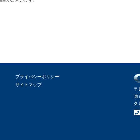
場合がございます。
プライバシーポリシー
サイトマップ
〒1
東
久