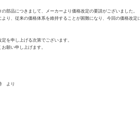
タの部品につきまして、メーカーより価格改定の要請がございました。
により、従来の価格体系を維持することが困難になり、今回の価格改定
改定を申し上げる次第でございます。
くお願い申し上げます。
時 より