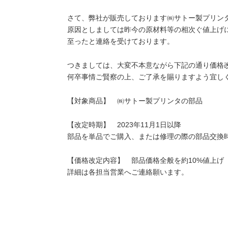
さて、弊社が販売しております㈱サトー製プリン
原因としましては昨今の原材料等の相次ぐ値上げ
至ったと連絡を受けております。
つきましては、大変不本意ながら下記の通り価格
何卒事情ご賢察の上、ご了承を賜りますよう宜し
【対象商品】 ㈱サトー製プリンタの部品
【改定時期】 2023年11月1日以降
部品を単品でご購入、または修理の際の部品交換
【価格改定内容】 部品価格全般を約10%値上げ
詳細は各担当営業へご連絡願います。