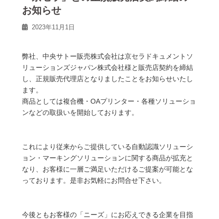
お知らせ
2023年11月1日
弊社、中央サトー販売株式会社は京セラドキュメントソ
リューションズジャパン株式会社様と販売店契約を締結
し、正規販売代理店となりましたことをお知らせいたし
ます。
商品としては複合機・OAプリンター・各種ソリューショ
ンなどの取扱いを開始しております。
これにより従来からご提供している自動認識ソリューシ
ョン・マーキングソリューションに関する商品が拡充と
なり、お客様に一層ご満足いただけるご提案が可能とな
っております。是非お気軽にお問合せ下さい。
今後ともお客様の「ニーズ」にお応えできる企業を目指