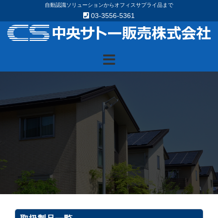
Skip
自動認識ソリューションからオフィスサプライ品まで
03-3556-5361
to
content