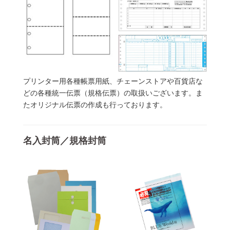
プリンター用各種帳票用紙、チェーンストアや百貨店な
どの各種統一伝票（規格伝票）の取扱いございます。ま
たオリジナル伝票の作成も行っております。
名入封筒／規格封筒