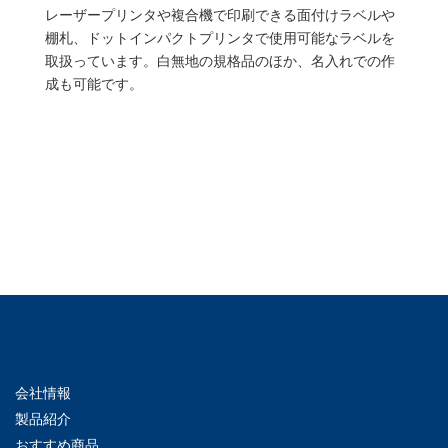
レーザープリンタや複合機で印刷できる面付けラベルや
棚札、ドットインパクトプリンタで使用可能なラベルを
取扱っています。白無地の規格品のほか、名入れでの作
成も可能です。
会社情報
製品紹介
おすすめ商品