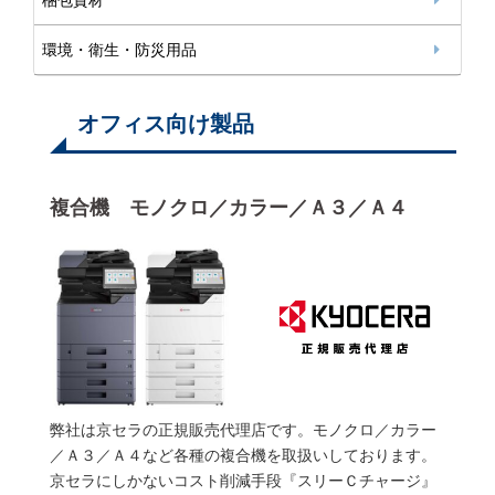
環境・衛生・防災用品
オフィス向け製品
複合機 モノクロ／カラー／Ａ３／Ａ４
弊社は京セラの正規販売代理店です。モノクロ／カラー
／Ａ３／Ａ４など各種の複合機を取扱いしております。
京セラにしかないコスト削減手段『スリーＣチャージ』